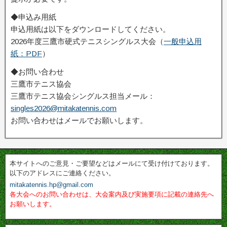
◆申込み用紙
申込用紙は以下をダウンロードしてください。
2026年度三鷹市硬式テニスシングルス大会（
一般申込用
紙：PDF
）
◆お問い合わせ
三鷹市テニス協会
三鷹市テニス協会シングルス担当メール：
singles2026@mitakatennis.com
お問い合わせはメールでお願いします。
本サイトへのご意見・ご要望などはメールにて受け付けております。
以下のアドレスにご連絡ください。
mitakatennis.hp@gmail.com
各大会へのお問い合わせは、大会案内及び実施要項に記載の連絡先へ
お願いします。