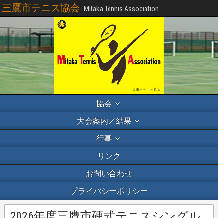
三鷹市テニス協会
Mitaka Tennis Association
協会
大会案内／結果
行事
リンク
お問い合わせ
プライバシーポリシー
2026年度三鷹市硬式テニスシングル