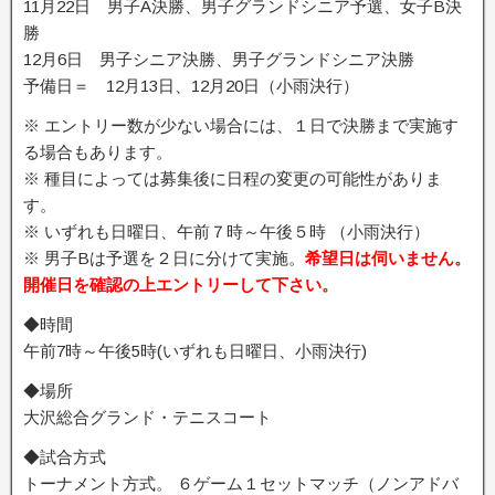
11月22日 男子A決勝、男子グランドシニア予選、女子B決
勝
12月6日 男子シニア決勝、男子グランドシニア決勝
予備日＝ 12月13日、12月20日（小雨決行）
※ エントリー数が少ない場合には、１日で決勝まで実施す
る場合もあります。
※ 種目によっては募集後に日程の変更の可能性がありま
す。
※ いずれも日曜日、午前７時～午後５時 （小雨決行）
※ 男子Bは予選を２日に分けて実施。
希望日は伺いません。
開催日を確認の上エントリーして下さい。
◆時間
午前7時～午後5時(いずれも日曜日、小雨決行)
◆場所
大沢総合グランド・テニスコート
◆試合方式
トーナメント方式。 ６ゲーム１セットマッチ（ノンアドバ