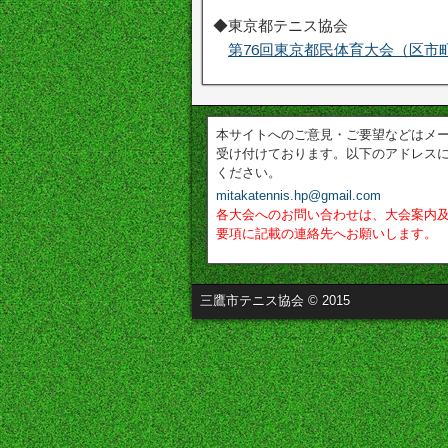
◆東京都テニス協会
第76回東京都民体育大会（区市
本サイトへのご意見・ご要望などはメ
受け付けております。以下のアドレス
ください。
mitakatennis.hp@gmail.com
各大会へのお問い合わせは、大会案内
要項に記載の連絡先へお願いします。
三鷹市テニス協会 © 2015