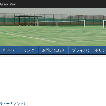
 Association
行事
リンク
お問い合わせ
プライバシーポリシ
桜トーナメント)