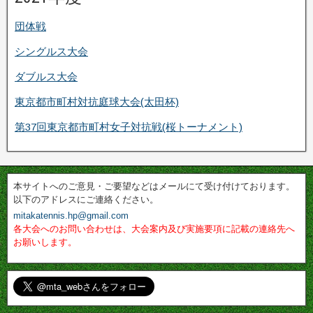
団体戦
シングルス大会
ダブルス大会
東京都市町村対抗庭球大会(太田杯)
第37回東京都市町村女子対抗戦(桜トーナメント)
本サイトへのご意見・ご要望などはメールにて受け付けております。
以下のアドレスにご連絡ください。
mitakatennis.hp@gmail.com
各大会へのお問い合わせは、大会案内及び実施要項に記載の連絡先へ
お願いします。