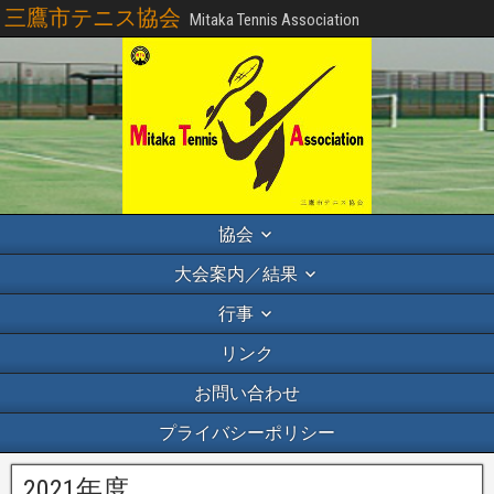
三鷹市テニス協会
Mitaka Tennis Association
協会
大会案内／結果
行事
リンク
お問い合わせ
プライバシーポリシー
2021年度