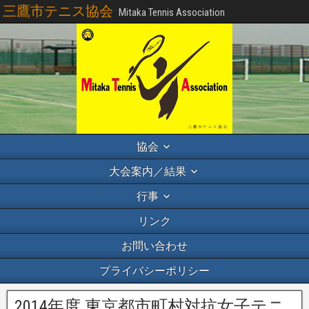
三鷹市テニス協会
Mitaka Tennis Association
協会
大会案内／結果
行事
リンク
お問い合わせ
プライバシーポリシー
2014年度 東京都市町村対抗女子テニ