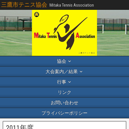
三鷹市テニス協会
Mitaka Tennis Association
協会
大会案内／結果
行事
リンク
お問い合わせ
プライバシーポリシー
2011年度