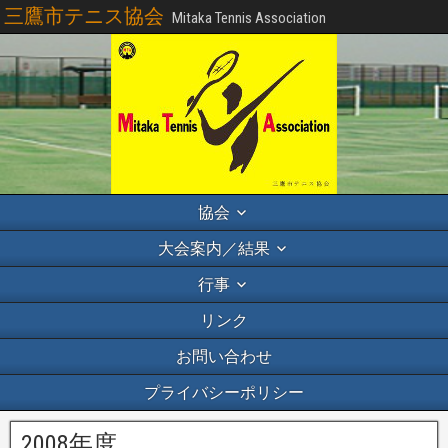
三鷹市テニス協会
Mitaka Tennis Association
協会
大会案内／結果
行事
リンク
お問い合わせ
プライバシーポリシー
2008年度