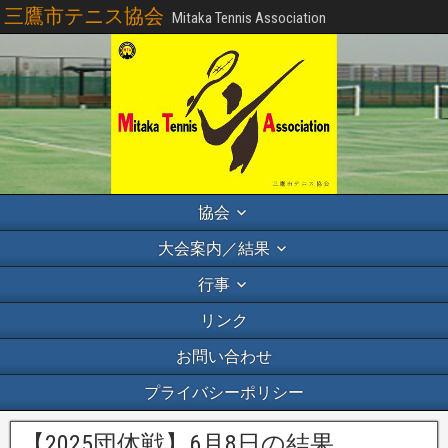
三鷹市テニス協会
Mitaka Tennis Association
協会
大会案内／結果
行事
リンク
お問い合わせ
プライバシーポリシー
【2025団体戦】6月8日の結果