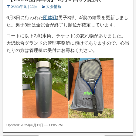
2025年6月11日
大会情報
6月8日に行われた
団体戦
(男子3部、4部)の結果を更新しまし
た。男子3部は全試合が終了し順位が確定しています。
コートに以下2点(水筒、ラケット)の忘れ物がありました。
大沢総合グランドの管理事務所に預けてありますので、心当
たりの方は管理棟の受付にお尋ねください。
Updated: 2025年6月11日 — 11:05 PM