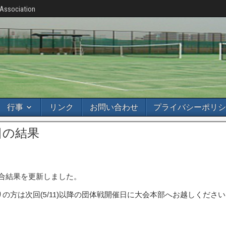
 Association
行事
リンク
お問い合わせ
プライバシーポリシ
日の結果
試合結果を更新しました。
の方は次回(5/11)以降の団体戦開催日に大会本部へお越しくださ