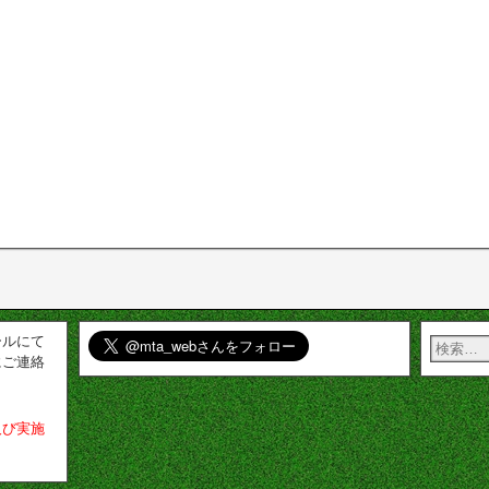
ールにて
にご連絡
及び実施