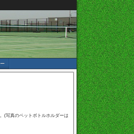
ー
い。(写真のペットボトルホルダーは