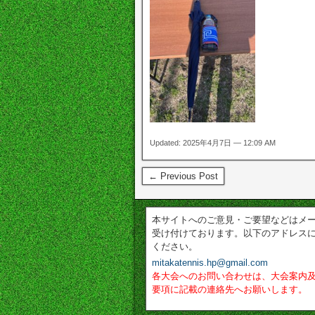
Updated: 2025年4月7日 — 12:09 AM
← Previous Post
本サイトへのご意見・ご要望などはメ
受け付けております。以下のアドレス
ください。
mitakatennis.hp@gmail.com
各大会へのお問い合わせは、大会案内
要項に記載の連絡先へお願いします。