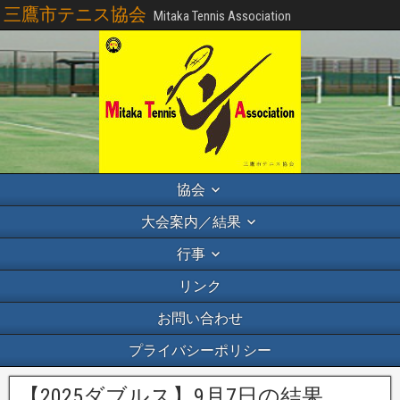
三鷹市テニス協会
Mitaka Tennis Association
協会
大会案内／結果
行事
リンク
お問い合わせ
プライバシーポリシー
【2025ダブルス】9月7日の結果