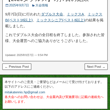
2025年9月7日
大会情報
9月7日(日)に行われた
ダブルス大会
、
ミックスA
、
ミックス
B(ベスト16以上)
、
ミックスシニア(ベスト8以上)
の結果を掲
載しました。
これでダブルス大会の全日程を終了しました。参加された皆
様、大会運営へのご協力ありがとうございました。
Updated: 2025年9月7日 — 9:54 PM
← Previous Post
Next Post →
本サイトへのご意見・ご要望などはメールにて受け付けております。
以下のアドレスにご連絡ください。
mitakatennis.hp@gmail.com
各大会へのお問い合わせは、大会案内及び実施要項に記載の連絡先へ
お願いします。