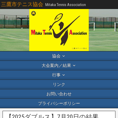
三鷹市テニス協会
Mitaka Tennis Association
協会
大会案内／結果
行事
リンク
お問い合わせ
プライバシーポリシー
【2025ダブルス】7月20日の結果