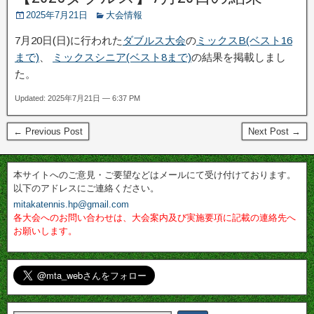
2025年7月21日
大会情報
7月20日(日)に行われた
ダブルス大会
の
ミックスB(ベスト16
まで)
、
ミックスシニア(ベスト8まで)
の結果を掲載しまし
た。
Updated: 2025年7月21日 — 6:37 PM
← Previous Post
Next Post →
本サイトへのご意見・ご要望などはメールにて受け付けております。
以下のアドレスにご連絡ください。
mitakatennis.hp@gmail.com
各大会へのお問い合わせは、大会案内及び実施要項に記載の連絡先へ
お願いします。