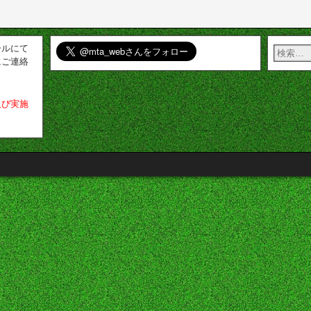
ールにて
にご連絡
及び実施