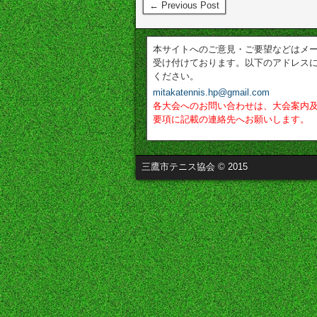
← Previous Post
本サイトへのご意見・ご要望などはメ
受け付けております。以下のアドレス
ください。
mitakatennis.hp@gmail.com
各大会へのお問い合わせは、大会案内
要項に記載の連絡先へお願いします。
三鷹市テニス協会 © 2015