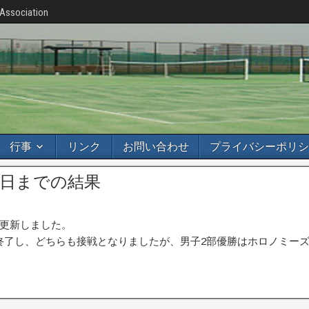
 Association
行事
リンク
お問い合わせ
プライバシーポリシ
24日までの結果
更新しました。
終了し、どちらも接戦となりましたが、男子2部優勝はホロノミーズ