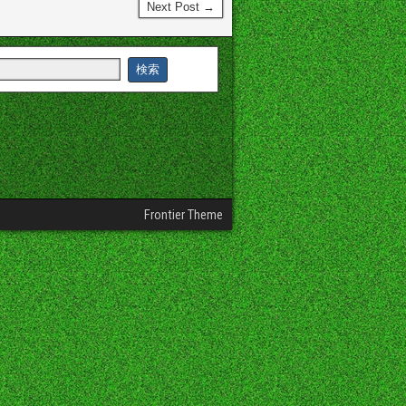
Next Post →
Frontier Theme