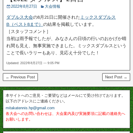
2022年8月27日
大会情報
ダブルス大会
の8月21日に開催された
ミックスダブルス
B（ベスト8まで）
の結果を掲載しています。
［スタッフコメント］
当初は雨予報でしたが、みなさんの日頃の行いのおかげか晴
れ間も見え、無事実施できました。ミックスダブルスという
ことで長いラリーもあり、見応え十分でした！
Updated: 2022年8月27日 — 9:05 PM
← Previous Post
Next Post →
本サイトへのご意見・ご要望などはメールにて受け付けております。
以下のアドレスにご連絡ください。
mitakatennis.hp@gmail.com
各大会へのお問い合わせは、大会案内及び実施要項に記載の連絡先へ
お願いします。