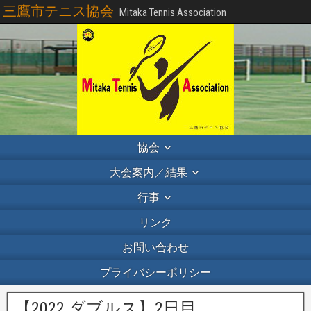
三鷹市テニス協会
Mitaka Tennis Association
協会
大会案内／結果
行事
リンク
お問い合わせ
プライバシーポリシー
【2022 ダブルス】2日目