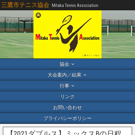
三鷹市テニス協会
Mitaka Tennis Association
協会
大会案内／結果
行事
リンク
お問い合わせ
プライバシーポリシー
【2021ダブルス】ミックスBの日程