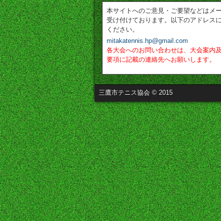
本サイトへのご意見・ご要望などはメ
受け付けております。以下のアドレス
ください。
mitakatennis.hp@gmail.com
各大会へのお問い合わせは、大会案内
要項に記載の連絡先へお願いします。
三鷹市テニス協会 © 2015