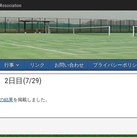
 Association
行事
リンク
お問い合わせ
プライバシーポリシ
2日目(7/29)
の結果
を掲載しました。