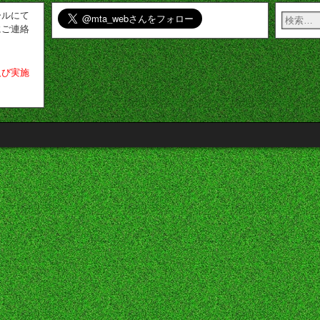
ールにて
にご連絡
及び実施