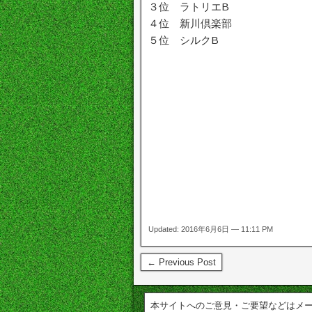
３位 ラトリエB
４位 新川倶楽部
５位 シルクB
Updated: 2016年6月6日 — 11:11 PM
← Previous Post
本サイトへのご意見・ご要望などはメ