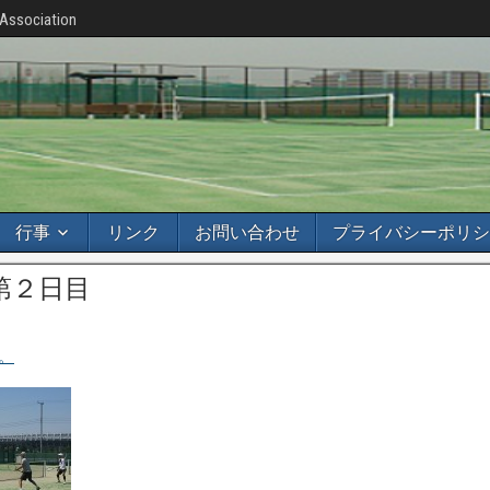
 Association
行事
リンク
お問い合わせ
プライバシーポリシ
】第２日目
。