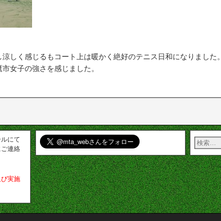
し涼しく感じるもコート上は暖かく絶好のテニス日和になりました
鷹市女子の強さを感じました。
ールにて
にご連絡
及び実施