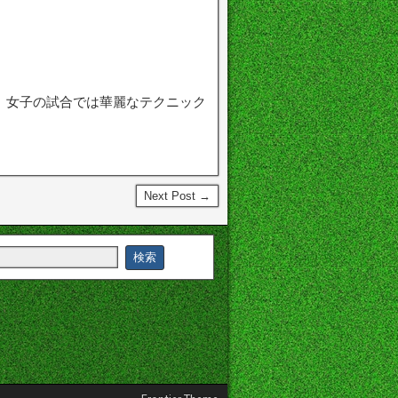
。女子の試合では華麗なテクニック
Next Post →