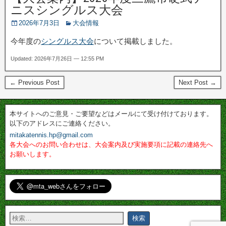
ニスシングルス大会
2026年7月3日
大会情報
今年度の
シングルス大会
について掲載しました。
Updated: 2026年7月26日 — 12:55 PM
← Previous Post
Next Post →
本サイトへのご意見・ご要望などはメールにて受け付けております。
以下のアドレスにご連絡ください。
mitakatennis.hp@gmail.com
各大会へのお問い合わせは、大会案内及び実施要項に記載の連絡先へ
お願いします。