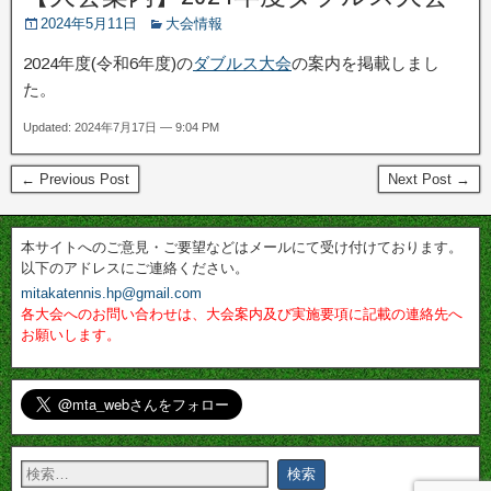
2024年5月11日
大会情報
2024年度(令和6年度)の
ダブルス大会
の案内を掲載しまし
た。
Updated: 2024年7月17日 — 9:04 PM
← Previous Post
Next Post →
本サイトへのご意見・ご要望などはメールにて受け付けております。
以下のアドレスにご連絡ください。
mitakatennis.hp@gmail.com
各大会へのお問い合わせは、大会案内及び実施要項に記載の連絡先へ
お願いします。