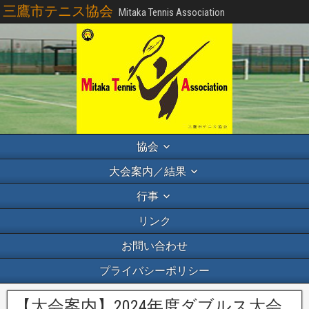
三鷹市テニス協会
Mitaka Tennis Association
協会
大会案内／結果
行事
リンク
お問い合わせ
プライバシーポリシー
【大会案内】2024年度ダブルス大会