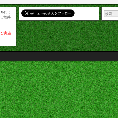
ールにて
にご連絡
及び実施