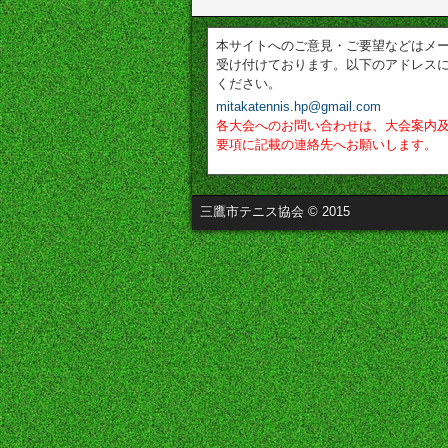
本サイトへのご意見・ご要望などはメ
受け付けております。以下のアドレス
ください。
mitakatennis.hp@gmail.com
各大会へのお問い合わせは、大会案内
要項に記載の連絡先へお願いします。
三鷹市テニス協会 © 2015