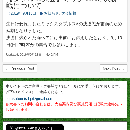
戦について
2019年9月13日
お知らせ
,
大会情報
先日行われましたミックスダブルスAの決勝戦が雷雨のため
延期となりました。
決勝に残られた両ペアには事前にお伝えしたとおり、9月15
日(日) 7時20分の集合でお願いします。
Updated: 2019年9月13日 — 6:42 PM
← Previous Post
Next Post →
本サイトへのご意見・ご要望などはメールにて受け付けております。
以下のアドレスにご連絡ください。
mitakatennis.hp@gmail.com
各大会へのお問い合わせは、大会案内及び実施要項に記載の連絡先へ
お願いします。