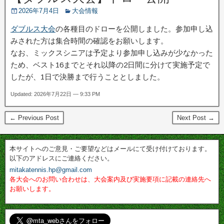
2026年7月4日
大会情報
ダブルス大会
の各種目のドローを公開しました。参加申し込
みされた方は集合時間の確認をお願いします。
なお、ミックスシニアは予定より参加申し込みが少なかった
ため、ベスト16までとそれ以降の2日間に分けて実施予定で
したが、1日で決勝まで行うこととしました。
Updated: 2026年7月22日 — 9:33 PM
← Previous Post
Next Post →
本サイトへのご意見・ご要望などはメールにて受け付けております。
以下のアドレスにご連絡ください。
mitakatennis.hp@gmail.com
各大会へのお問い合わせは、大会案内及び実施要項に記載の連絡先へ
お願いします。