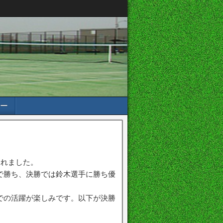
ー
られました。
で勝ち、決勝では鈴木選手に勝ち優
での活躍が楽しみです。以下が決勝