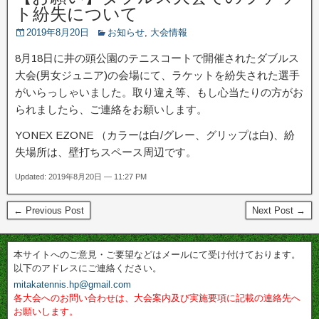
ト紛失について
2019年8月20日
お知らせ
,
大会情報
8月18日に井の頭公園のテニスコートで開催されたダブルス
大会(男女ジュニア)の会場にて、ラケットを紛失された選手
がいらっしゃいました。取り違え等、もし心当たりの方がお
られましたら、ご連絡をお願いします。
YONEX EZONE （カラーは白/グレー、グリップは白)、紛
失場所は、壁打ちスペース周辺です。
Updated: 2019年8月20日 — 11:27 PM
← Previous Post
Next Post →
本サイトへのご意見・ご要望などはメールにて受け付けております。
以下のアドレスにご連絡ください。
mitakatennis.hp@gmail.com
各大会へのお問い合わせは、大会案内及び実施要項に記載の連絡先へ
お願いします。