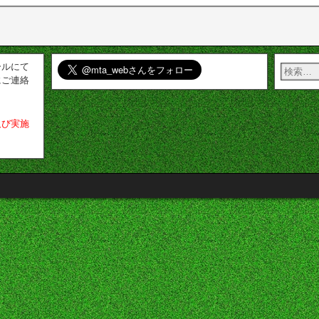
ールにて
にご連絡
及び実施