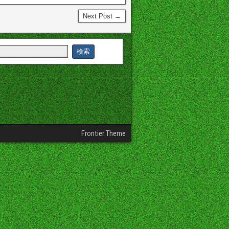
Next Post →
Frontier Theme