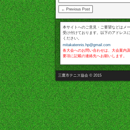
← Previous Post
本サイトへのご意見・ご要望などはメ
受け付けております。以下のアドレス
ください。
mitakatennis.hp@gmail.com
各大会へのお問い合わせは、大会案内
要項に記載の連絡先へお願いします。
三鷹市テニス協会 © 2015